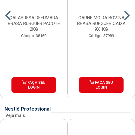
CALABRESA DEFUMADA
CARNE MOIDA BOVINA
BRASA BURGUER PACOTE
BRASA BURGUER CAIXA
2KG
9X1KG
Código: 38160
Código: 37989
FAÇA SEU
FAÇA SEU
LOGIN
LOGIN
Nestlé Professional
Veja mais