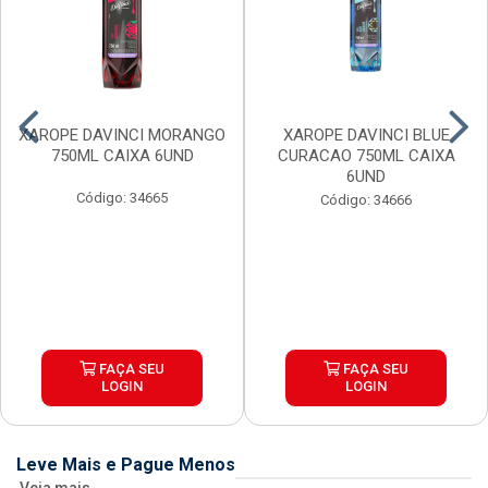
XAROPE DAVINCI MORANGO
XAROPE DAVINCI BLUE
750ML CAIXA 6UND
CURACAO 750ML CAIXA
6UND
Código: 34665
Código: 34666
FAÇA SEU
FAÇA SEU
LOGIN
LOGIN
Leve Mais e Pague Menos