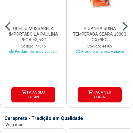
QUEIJO MUSSARELA
PICANHA SUINA
IMPORTADO LA PAULINA
TEMPERADA SEARA ±800G
PECA ±3,5KG
CX±9KG
Código: 44315
Código: 44189
Produto de peso variável
Produto de peso variável
FAÇA SEU
FAÇA SEU
LOGIN
LOGIN
Carapreta - Tradição em Qualidade
Veja mais