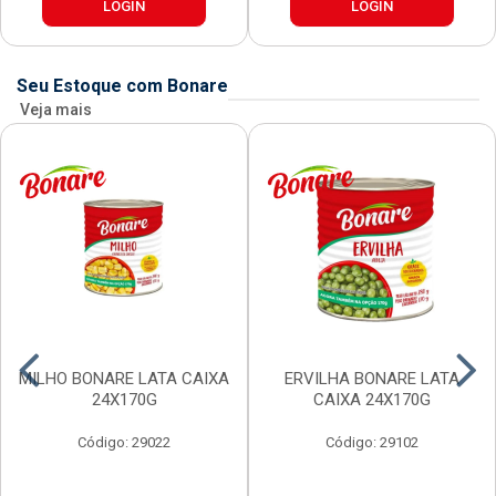
LOGIN
LOGIN
Seu Estoque com Bonare
Veja mais
MILHO BONARE LATA CAIXA
ERVILHA BONARE LATA
24X170G
CAIXA 24X170G
Código: 29022
Código: 29102