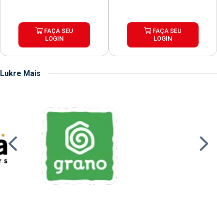
FAÇA SEU
FAÇA SEU
LOGIN
LOGIN
Lukre Mais