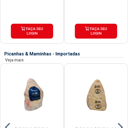
FAÇA SEU
FAÇA SEU
LOGIN
LOGIN
Picanhas & Maminhas - Importadas
Veja mais