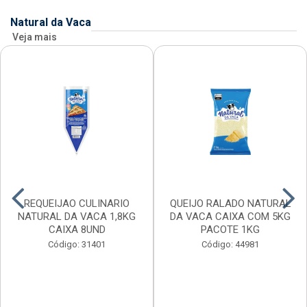
Natural da Vaca
Veja mais
REQUEIJAO CULINARIO
QUEIJO RALADO NATURAL
NATURAL DA VACA 1,8KG
DA VACA CAIXA COM 5KG
CAIXA 8UND
PACOTE 1KG
Código: 31401
Código: 44981