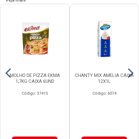
Veja mais
MOLHO DE PIZZA EKMA
CHANTY MIX AMELIA CAIXA
1,7KG CAIXA 6UND
12X1L
Código: 37415
Código: 6074