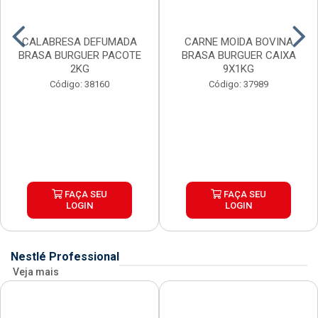
CALABRESA DEFUMADA
CARNE MOIDA BOVINA
BRASA BURGUER PACOTE
BRASA BURGUER CAIXA
2KG
9X1KG
Código: 38160
Código: 37989
FAÇA SEU
FAÇA SEU
LOGIN
LOGIN
Nestlé Professional
Veja mais