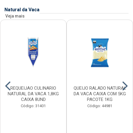
Natural da Vaca
Veja mais
REQUEIJAO CULINARIO
QUEIJO RALADO NATURAL
NATURAL DA VACA 1,8KG
DA VACA CAIXA COM 5KG
CAIXA 8UND
PACOTE 1KG
Código: 31401
Código: 44981