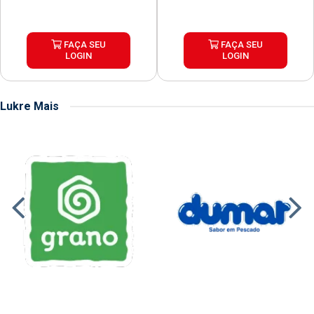
FAÇA SEU
FAÇA SEU
LOGIN
LOGIN
Lukre Mais