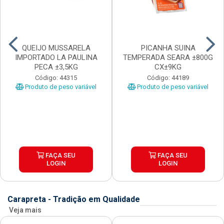
QUEIJO MUSSARELA
PICANHA SUINA
IMPORTADO LA PAULINA
TEMPERADA SEARA ±800G
PECA ±3,5KG
CX±9KG
Código: 44315
Código: 44189
Produto de peso variável
Produto de peso variável
FAÇA SEU
FAÇA SEU
LOGIN
LOGIN
Carapreta - Tradição em Qualidade
Veja mais