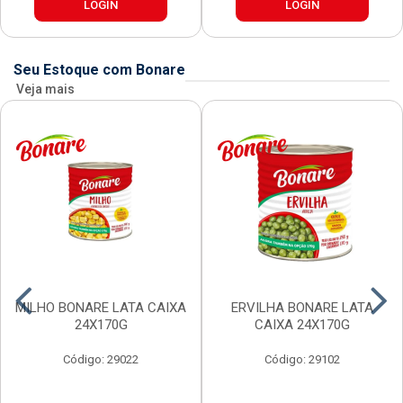
LOGIN
LOGIN
Seu Estoque com Bonare
Veja mais
MILHO BONARE LATA CAIXA
ERVILHA BONARE LATA
24X170G
CAIXA 24X170G
Código: 29022
Código: 29102