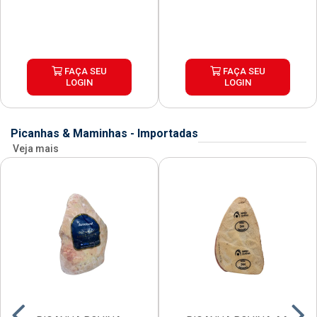
FAÇA SEU
FAÇA SEU
LOGIN
LOGIN
Picanhas & Maminhas - Importadas
Veja mais