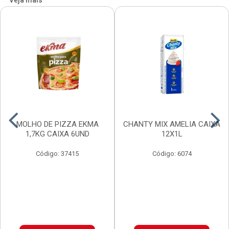
Veja mais
MOLHO DE PIZZA EKMA
CHANTY MIX AMELIA CAIXA
1,7KG CAIXA 6UND
12X1L
Código: 37415
Código: 6074