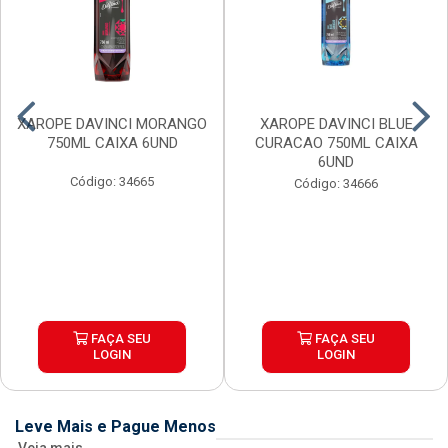
XAROPE DAVINCI MORANGO
XAROPE DAVINCI BLUE
750ML CAIXA 6UND
CURACAO 750ML CAIXA
6UND
Código: 34665
Código: 34666
FAÇA SEU
FAÇA SEU
LOGIN
LOGIN
Leve Mais e Pague Menos