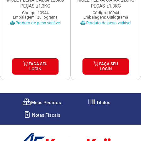
MOLE PLENA CAIXA ±20KG
MOLE PLENA CAIXA ±20KG
PEÇAS ±1,3KG
PEÇAS ±1,3KG
Código: 10944
Código: 10944
Embalagem: Quilograma
Embalagem: Quilograma
Produto de peso variável
Produto de peso variável
FAÇA SEU
FAÇA SEU
LOGIN
LOGIN
Meus Pedidos
Títulos
Notas Fiscais