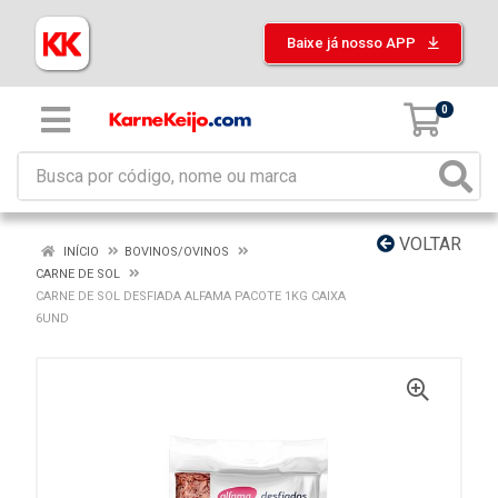
Baixe já nosso APP
0
VOLTAR
INÍCIO
BOVINOS/OVINOS
CARNE DE SOL
CARNE DE SOL DESFIADA ALFAMA PACOTE 1KG CAIXA
6UND