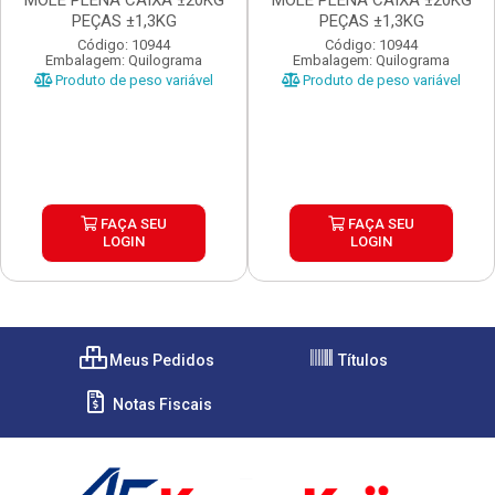
MOLE PLENA CAIXA ±20KG
MOLE PLENA CAIXA ±20KG
PEÇAS ±1,3KG
PEÇAS ±1,3KG
Código: 10944
Código: 10944
Embalagem: Quilograma
Embalagem: Quilograma
Produto de peso variável
Produto de peso variável
FAÇA SEU
FAÇA SEU
LOGIN
LOGIN
Meus Pedidos
Títulos
Notas Fiscais