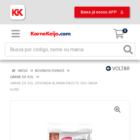
Baixe já nosso APP
0
VOLTAR
INÍCIO
BOVINOS/OVINOS
CARNE DE SOL
CARNE DE SOL DESFIADA ALFAMA PACOTE 1KG CAIXA
6UND