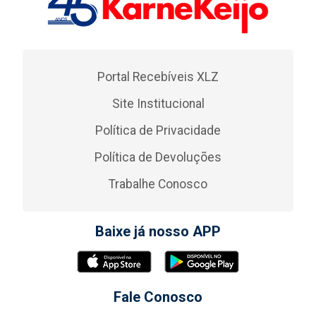
Portal Recebíveis XLZ
Site Institucional
Política de Privacidade
Política de Devoluções
Trabalhe Conosco
Baixe já nosso APP
Fale Conosco