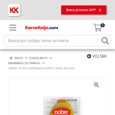
Baixe já nosso APP
0
VOLTAR
INÍCIO
CONGELADOS
EMPANADO DE FRANGO
CARNE DE AVE EMPANADA NOBRE CAIXA 30X100G