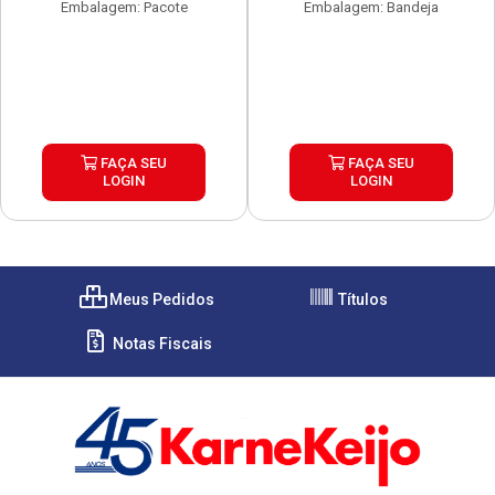
Embalagem: Pacote
Embalagem: Bandeja
FAÇA SEU
FAÇA SEU
LOGIN
LOGIN
Meus Pedidos
Títulos
Notas Fiscais