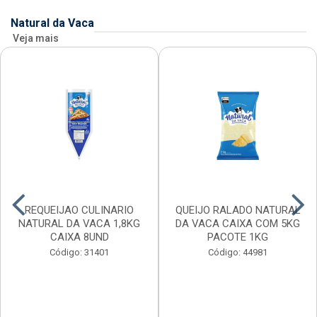
Natural da Vaca
Veja mais
REQUEIJAO CULINARIO
QUEIJO RALADO NATURAL
NATURAL DA VACA 1,8KG
DA VACA CAIXA COM 5KG
CAIXA 8UND
PACOTE 1KG
Código: 31401
Código: 44981