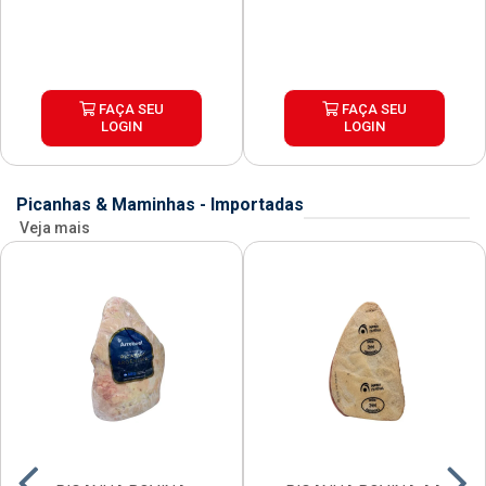
FAÇA SEU
FAÇA SEU
LOGIN
LOGIN
Picanhas & Maminhas - Importadas
Veja mais