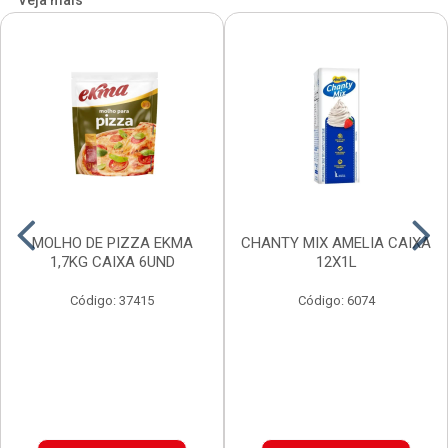
Veja mais
MOLHO DE PIZZA EKMA
CHANTY MIX AMELIA CAIXA
1,7KG CAIXA 6UND
12X1L
Código: 37415
Código: 6074