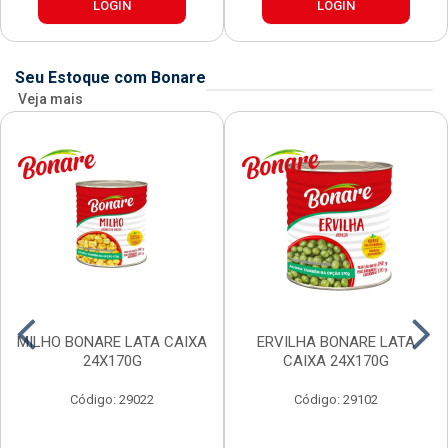
LOGIN
LOGIN
Seu Estoque com Bonare
Veja mais
MILHO BONARE LATA CAIXA
ERVILHA BONARE LATA
24X170G
CAIXA 24X170G
Código: 29022
Código: 29102