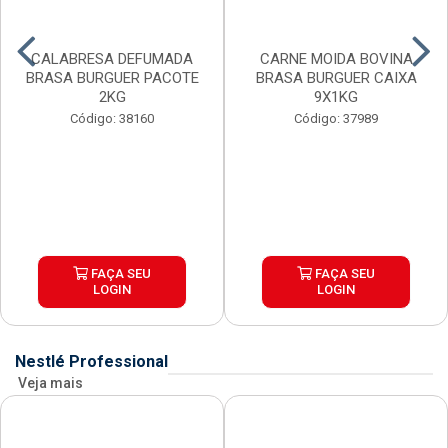
CALABRESA DEFUMADA
CARNE MOIDA BOVINA
BRASA BURGUER PACOTE
BRASA BURGUER CAIXA
2KG
9X1KG
Código: 38160
Código: 37989
FAÇA SEU
FAÇA SEU
LOGIN
LOGIN
Nestlé Professional
Veja mais