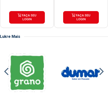
FAÇA SEU
FAÇA SEU
LOGIN
LOGIN
Lukre Mais