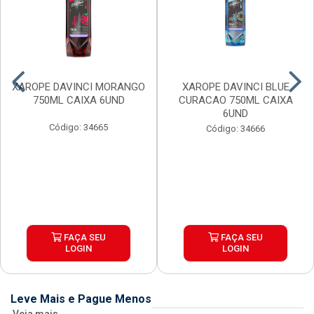
XAROPE DAVINCI MORANGO
XAROPE DAVINCI BLUE
750ML CAIXA 6UND
CURACAO 750ML CAIXA
6UND
Código: 34665
Código: 34666
FAÇA SEU
FAÇA SEU
LOGIN
LOGIN
Leve Mais e Pague Menos