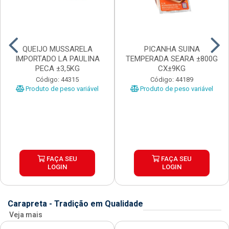
QUEIJO MUSSARELA
PICANHA SUINA
IMPORTADO LA PAULINA
TEMPERADA SEARA ±800G
PECA ±3,5KG
CX±9KG
Código: 44315
Código: 44189
Produto de peso variável
Produto de peso variável
FAÇA SEU
FAÇA SEU
LOGIN
LOGIN
Carapreta - Tradição em Qualidade
Veja mais