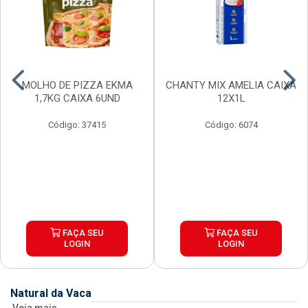
MOLHO DE PIZZA EKMA
CHANTY MIX AMELIA CAIXA
1,7KG CAIXA 6UND
12X1L
Código: 37415
Código: 6074
FAÇA SEU
FAÇA SEU
LOGIN
LOGIN
Natural da Vaca