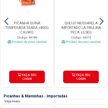
PICANHA SUINA
QUEIJO MUSSARELA
TEMPERADA SEARA ±800G
IMPORTADO LA PAULINA
CX±9KG
PECA ±3,5KG
Código: 44189
Código: 44315
Produto de peso variável
Produto de peso variável
FAÇA SEU
FAÇA SEU
LOGIN
LOGIN
Picanhas & Maminhas - Importadas
Veja mais