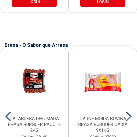
LOGIN
LOGIN
Brasa - O Sabor que Arrasa
CALABRESA DEFUMADA
CARNE MOIDA BOVINA
BRASA BURGUER PACOTE
BRASA BURGUER CAIXA
2KG
9X1KG
Código: 38160
Código: 37989