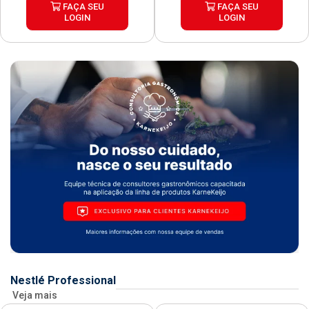
FAÇA SEU
FAÇA SEU
LOGIN
LOGIN
Nestlé Professional
Veja mais