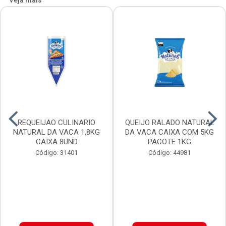
Veja mais
REQUEIJAO CULINARIO
QUEIJO RALADO NATURAL
NATURAL DA VACA 1,8KG
DA VACA CAIXA COM 5KG
CAIXA 8UND
PACOTE 1KG
Código: 31401
Código: 44981