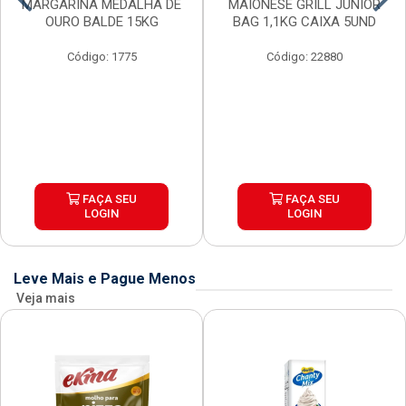
MARGARINA MEDALHA DE
MAIONESE GRILL JUNIOR
OURO BALDE 15KG
BAG 1,1KG CAIXA 5UND
Código: 1775
Código: 22880
FAÇA SEU
FAÇA SEU
LOGIN
LOGIN
Leve Mais e Pague Menos
Veja mais