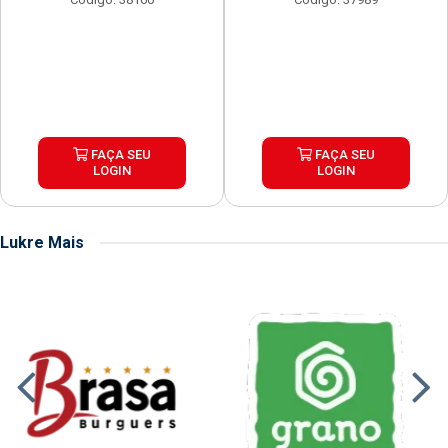
FAÇA SEU
FAÇA SEU
LOGIN
LOGIN
Lukre Mais