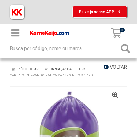
Baixe já nosso APP
0
VOLTAR
INÍCIO
AVES
CARCAÇA/ GALETO
CARCACA DE FRANGO NAT CAIXA 14KG PECAS 1,4KG