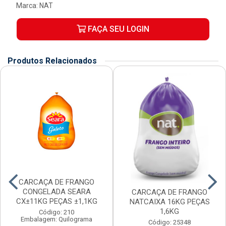
Marca:
NAT
FAÇA SEU LOGIN
Produtos Relacionados
CARCAÇA DE FRANGO
CONGELADA SEARA
CARCAÇA DE FRANGO
CX±11KG PEÇAS ±1,1KG
NATCAIXA 16KG PEÇAS
1,6KG
Código: 210
Embalagem: Quilograma
Código: 25348