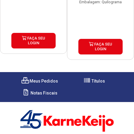
Embalagem: Quilograma
FAÇA SEU
LOGIN
FAÇA SEU
LOGIN
Meus Pedidos
Títulos
Notas Fiscais