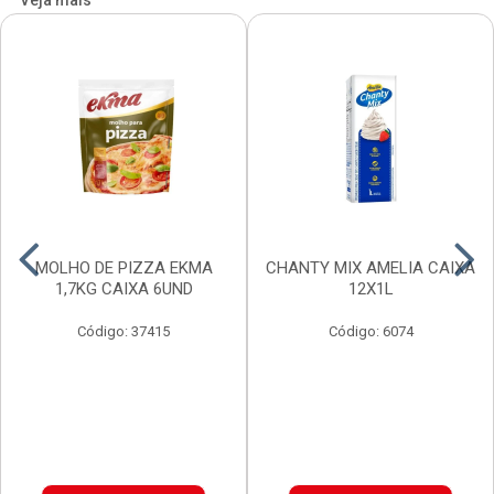
Veja mais
MOLHO DE PIZZA EKMA
CHANTY MIX AMELIA CAIXA
1,7KG CAIXA 6UND
12X1L
Código: 37415
Código: 6074