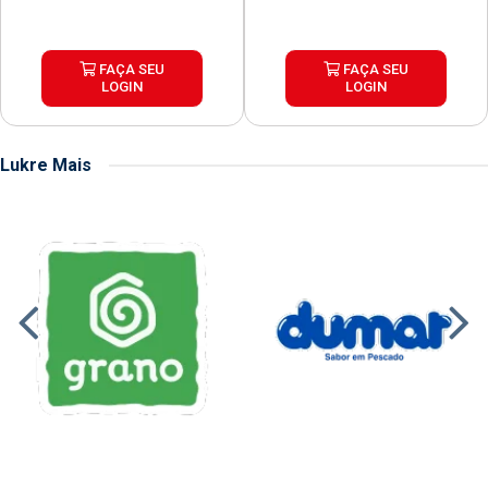
FAÇA SEU
FAÇA SEU
LOGIN
LOGIN
Lukre Mais