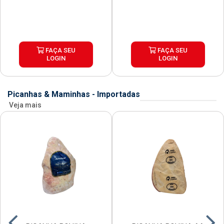
FAÇA SEU
FAÇA SEU
LOGIN
LOGIN
Picanhas & Maminhas - Importadas
Veja mais