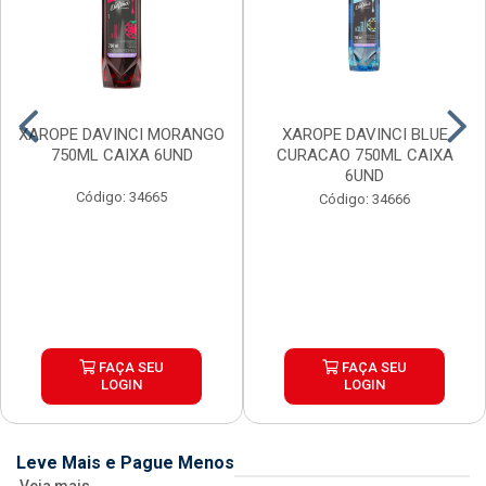
XAROPE DAVINCI MORANGO
XAROPE DAVINCI BLUE
750ML CAIXA 6UND
CURACAO 750ML CAIXA
6UND
Código: 34665
Código: 34666
FAÇA SEU
FAÇA SEU
LOGIN
LOGIN
Leve Mais e Pague Menos