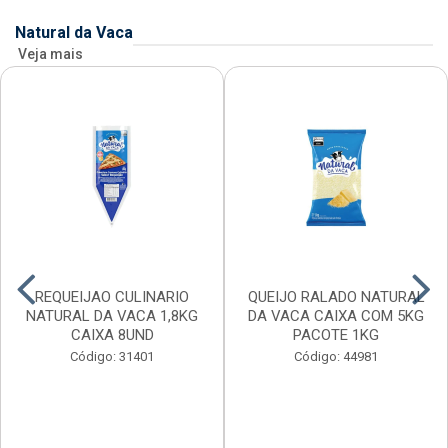
Natural da Vaca
Veja mais
REQUEIJAO CULINARIO
QUEIJO RALADO NATURAL
NATURAL DA VACA 1,8KG
DA VACA CAIXA COM 5KG
CAIXA 8UND
PACOTE 1KG
Código: 31401
Código: 44981