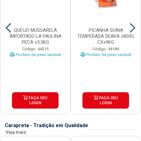
QUEIJO MUSSARELA
PICANHA SUINA
IMPORTADO LA PAULINA
TEMPERADA SEARA ±800G
PECA ±3,5KG
CX±9KG
Código: 44315
Código: 44189
Produto de peso variável
Produto de peso variável
FAÇA SEU
FAÇA SEU
LOGIN
LOGIN
Carapreta - Tradição em Qualidade
Veja mais