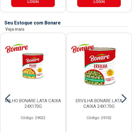
LOGIN
LOGIN
Seu Estoque com Bonare
Veja mais
MILHO BONARE LATA CAIXA
ERVILHA BONARE LATA
24X170G
CAIXA 24X170G
Código: 29022
Código: 29102