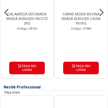
CALABRESA DEFUMADA
CARNE MOIDA BOVINA
BRASA BURGUER PACOTE
BRASA BURGUER CAIXA
2KG
9X1KG
Código: 38160
Código: 37989
FAÇA SEU
FAÇA SEU
LOGIN
LOGIN
Nestlé Professional
Veja mais