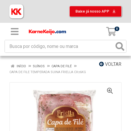
Baixe já nosso APP
0
VOLTAR
INÍCIO
SUÍNOS
CAPA DE FILÉ
CAPA DE FILE TEMPERADA SUINA FRIELLA CX±6KG