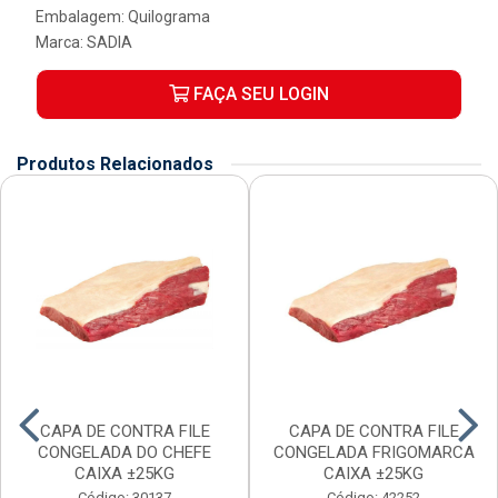
Embalagem: Quilograma
Marca:
SADIA
FAÇA SEU LOGIN
Produtos Relacionados
CAPA DE CONTRA FILE
CAPA DE CONTRA FILE
CONGELADA DO CHEFE
CONGELADA FRIGOMARCA
CAIXA ±25KG
CAIXA ±25KG
Código: 30137
Código: 42252