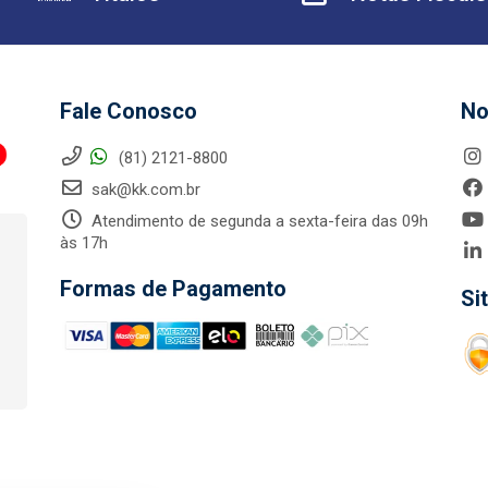
Fale Conosco
No
(81) 2121-8800
sak@kk.com.br
Atendimento de segunda a sexta-feira das 09h
às 17h
Formas de Pagamento
Si