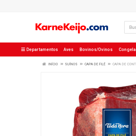
Departamentos
Aves
Bovinos/Ovinos
Congel
INÍCIO
SUÍNOS
CAPA DE FILÉ
CAPA DE CONT