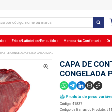
ados
Frios/Laticínios/Embutidos
Mercearia/Confeitaria
Ori
RA FILE CONGELADA PLENA CAIXA ±25KG
CAPA DE CON
CONGELADA P
Produto de peso variáve
Código: 41837
Código de Barras do Produto: 5