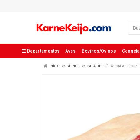
Departamentos
Aves
Bovinos/Ovinos
Congel
INÍCIO
SUÍNOS
CAPA DE FILÉ
CAPA DE CONT