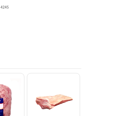
114245