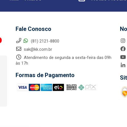
Fale Conosco
No
(81) 2121-8800
sak@kk.com.br
Atendimento de segunda a sexta-feira das 09h
às 17h
Formas de Pagamento
Si