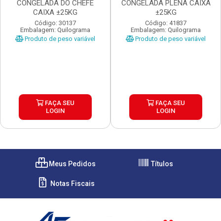
CONGELADA DO CHEFE
CONGELADA PLENA CAIXA
CAIXA ±25KG
±25KG
Código: 30137
Código: 41837
Embalagem: Quilograma
Embalagem: Quilograma
Produto de peso variável
Produto de peso variável
FAÇA SEU
FAÇA SEU
LOGIN
LOGIN
Meus Pedidos
Títulos
Notas Fiscais