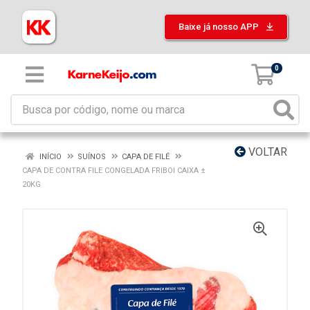
Baixe já nosso APP
0
VOLTAR
INÍCIO
SUÍNOS
CAPA DE FILÉ
CAPA DE CONTRA FILE CONGELADA FRIBOI CAIXA ±
20KG