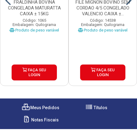
FRALDINHA BOVINA
FILE MIGNON BOVINO SEM
CONGELADA MATURATTA
CORDAO 4/5 CONGELADO
CAIXA ± 15KG
VALENCIO CAIXA ±...
Código: 1065
Código: 14538
Embalagem: Quilograma
Embalagem: Quilograma
Produto de peso variável
Produto de peso variável
FAÇA SEU
FAÇA SEU
LOGIN
LOGIN
Meus Pedidos
Títulos
Notas Fiscais