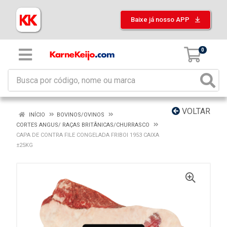
Baixe já nosso APP
0
VOLTAR
INÍCIO
BOVINOS/OVINOS
CORTES ANGUS/ RAÇAS BRITÂNICAS/CHURRASCO
CAPA DE CONTRA FILE CONGELADA FRIBOI 1953 CAIXA
±25KG