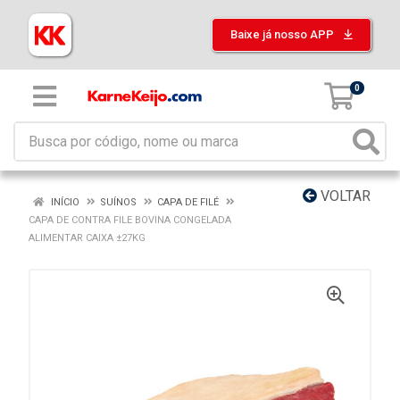
Baixe já nosso APP
0
VOLTAR
INÍCIO
SUÍNOS
CAPA DE FILÉ
CAPA DE CONTRA FILE BOVINA CONGELADA
ALIMENTAR CAIXA ±27KG