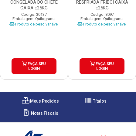
CONGELADA DO CHEFE
RESFRIADA FRIBOI CAIXA
CAIXA ±25KG
±25KG
Código: 30137
Código: 8097
Embalagem: Quilograma
Embalagem: Quilograma
Produto de peso variável
Produto de peso variável
FAÇA SEU
FAÇA SEU
LOGIN
LOGIN
Meus Pedidos
Títulos
Notas Fiscais