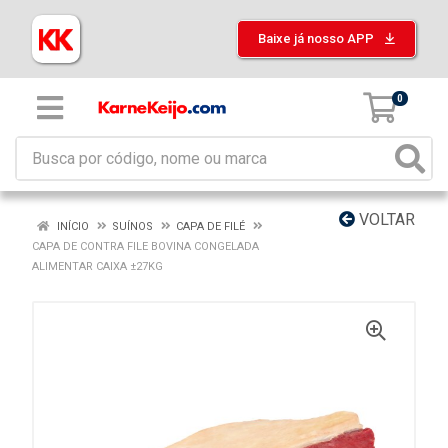
Baixe já nosso APP
0
VOLTAR
INÍCIO
SUÍNOS
CAPA DE FILÉ
CAPA DE CONTRA FILE BOVINA CONGELADA
ALIMENTAR CAIXA ±27KG