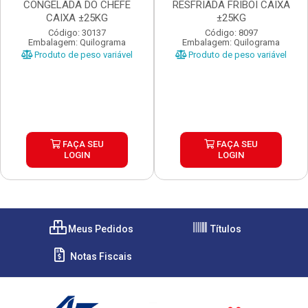
CONGELADA DO CHEFE
RESFRIADA FRIBOI CAIXA
CAIXA ±25KG
±25KG
Código: 30137
Código: 8097
Embalagem: Quilograma
Embalagem: Quilograma
Produto de peso variável
Produto de peso variável
FAÇA SEU
FAÇA SEU
LOGIN
LOGIN
Meus Pedidos
Títulos
Notas Fiscais