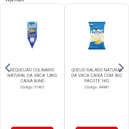
Veja mais
REQUEIJAO CULINARIO
QUEIJO RALADO NATURAL
NATURAL DA VACA 1,8KG
DA VACA CAIXA COM 5KG
CAIXA 8UND
PACOTE 1KG
Código: 31401
Código: 44981