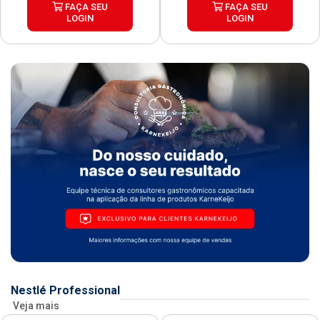
FAÇA SEU
FAÇA SEU
LOGIN
LOGIN
Nestlé Professional
Veja mais