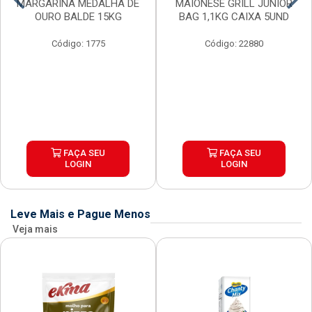
MARGARINA MEDALHA DE
MAIONESE GRILL JUNIOR
OURO BALDE 15KG
BAG 1,1KG CAIXA 5UND
Código: 1775
Código: 22880
FAÇA SEU
FAÇA SEU
LOGIN
LOGIN
Leve Mais e Pague Menos
Veja mais