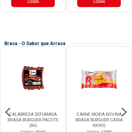
LOGIN
LOGIN
Brasa - O Sabor que Arrasa
CALABRESA DEFUMADA
CARNE MOIDA BOVINA
BRASA BURGUER PACOTE
BRASA BURGUER CAIXA
2KG
9X1KG
Código: 38160
Código: 37989