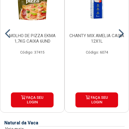
MOLHO DE PIZZA EKMA
CHANTY MIX AMELIA CAIXA
1,7KG CAIXA 6UND
12X1L
Código: 37415
Código: 6074
FAÇA SEU
FAÇA SEU
LOGIN
LOGIN
Natural da Vaca