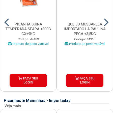
PICANHA SUINA
QUEIJO MUSSARELA
TEMPERADA SEARA ±800G
IMPORTADO LA PAULINA
CX±9KG
PECA ±3,5KG
Código: 44189
Código: 44315
Produto de peso variável
Produto de peso variável
FAÇA SEU
FAÇA SEU
LOGIN
LOGIN
Picanhas & Maminhas - Importadas
Veja mais