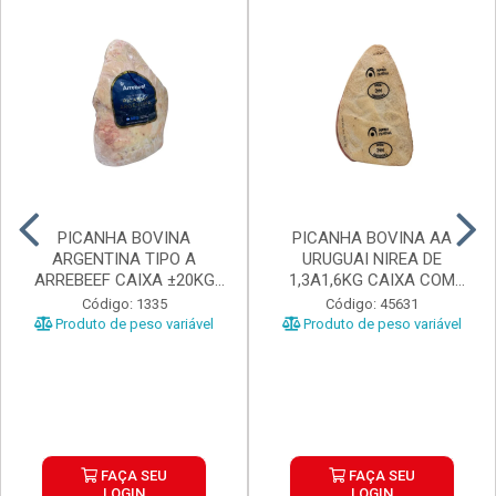
PICANHA BOVINA
PICANHA BOVINA AA
ARGENTINA TIPO A
URUGUAI NIREA DE
ARREBEEF CAIXA ±20KG
1,3A1,6KG CAIXA COM
PEÇAS 1...
±15KG
Código: 1335
Código: 45631
Produto de peso variável
Produto de peso variável
FAÇA SEU
FAÇA SEU
LOGIN
LOGIN