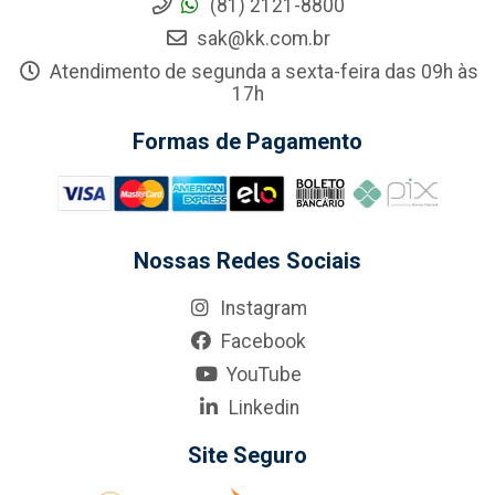
(81) 2121-8800
sak@kk.com.br
Atendimento de segunda a sexta-feira das 09h às
17h
Formas de Pagamento
Nossas Redes Sociais
Instagram
Facebook
YouTube
Linkedin
Site Seguro