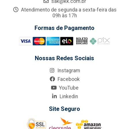
sak@kk.com.br
Atendimento de segunda a sexta-feira das
09h às 17h
Formas de Pagamento
Nossas Redes Sociais
Instagram
Facebook
YouTube
Linkedin
Site Seguro