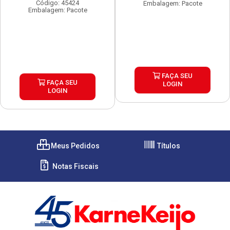
Código: 45424
Embalagem: Pacote
Embalagem: Pacote
FAÇA SEU
FAÇA SEU
LOGIN
LOGIN
Meus Pedidos
Títulos
Notas Fiscais