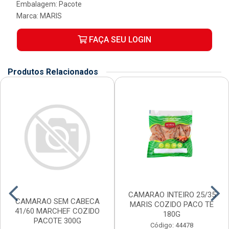
Embalagem: Pacote
Marca:
MARIS
FAÇA SEU LOGIN
Produtos Relacionados
CAMARAO INTEIRO 25/35
CAMARAO SEM CABECA
MARIS COZIDO PACO TE
41/60 MARCHEF COZIDO
180G
PACOTE 300G
Código: 44478