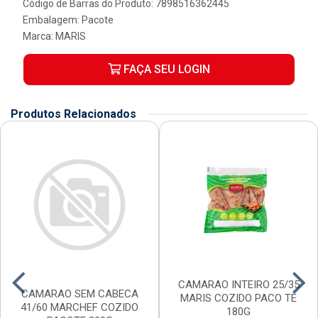
Código de Barras do Produto: 7898516362445
Embalagem: Pacote
Marca:
MARIS
FAÇA SEU LOGIN
Produtos Relacionados
CAMARAO INTEIRO 25/35
CAMARAO SEM CABECA
MARIS COZIDO PACO TE
41/60 MARCHEF COZIDO
180G