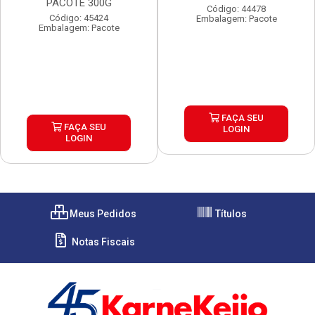
PACOTE 300G
Código: 44478
Código: 45424
Embalagem: Pacote
Embalagem: Pacote
FAÇA SEU
FAÇA SEU
LOGIN
LOGIN
Meus Pedidos
Títulos
Notas Fiscais