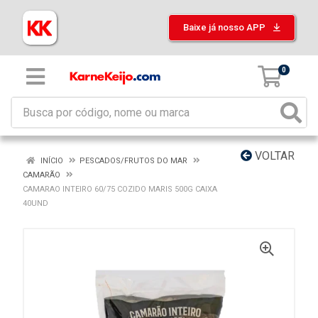
Baixe já nosso APP
0
VOLTAR
INÍCIO
PESCADOS/FRUTOS DO MAR
CAMARÃO
CAMARAO INTEIRO 60/75 COZIDO MARIS 500G CAIXA
40UND