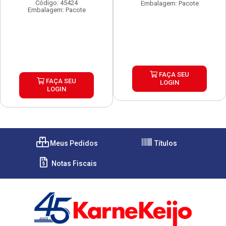
Código: 45424
Embalagem: Pacote
Embalagem: Pacote
FAÇA SEU
FAÇA SEU
LOGIN
LOGIN
Meus Pedidos
Títulos
Notas Fiscais