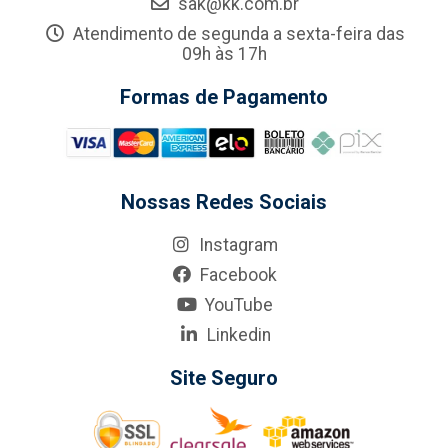
sak@kk.com.br
Atendimento de segunda a sexta-feira das
09h às 17h
Formas de Pagamento
Nossas Redes Sociais
Instagram
Facebook
YouTube
Linkedin
Site Seguro