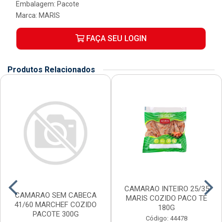
Embalagem: Pacote
Marca:
MARIS
FAÇA SEU LOGIN
Produtos Relacionados
CAMARAO INTEIRO 25/35
CAMARAO SEM CABECA
MARIS COZIDO PACO TE
41/60 MARCHEF COZIDO
180G
PACOTE 300G
Código: 44478