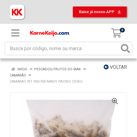
Baixe já nosso APP
0
VOLTAR
INÍCIO
PESCADOS/FRUTOS DO MAR
CAMARÃO
CAMARAO INT 400/500 MARIS PAC5KG CX5KG