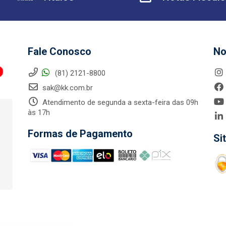
Fale Conosco
No
(81) 2121-8800
sak@kk.com.br
Atendimento de segunda a sexta-feira das 09h
às 17h
Formas de Pagamento
Si