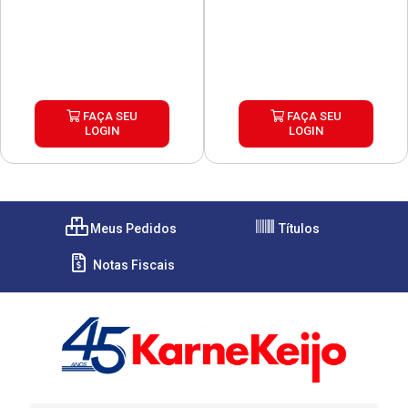
FAÇA SEU
FAÇA SEU
LOGIN
LOGIN
Meus Pedidos
Títulos
Notas Fiscais