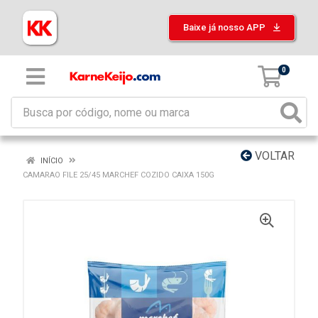
Baixe já nosso APP
0
VOLTAR
INÍCIO
CAMARAO FILE 25/45 MARCHEF COZIDO CAIXA 150G