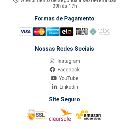
Atendimento de segunda a sexta-feira das
09h às 17h
Formas de Pagamento
Nossas Redes Sociais
Instagram
Facebook
YouTube
Linkedin
Site Seguro