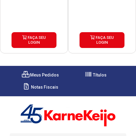
FAÇA SEU
FAÇA SEU
LOGIN
LOGIN
Meus Pedidos
Títulos
Notas Fiscais