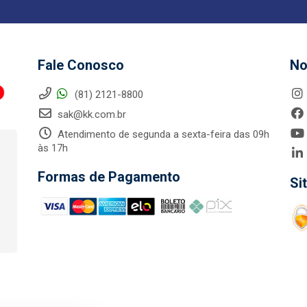
Fale Conosco
No
(81) 2121-8800
sak@kk.com.br
Atendimento de segunda a sexta-feira das 09h
às 17h
Formas de Pagamento
Si