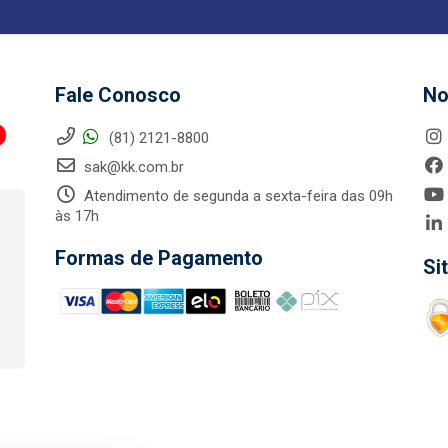
Fale Conosco
No
(81) 2121-8800
sak@kk.com.br
Atendimento de segunda a sexta-feira das 09h
às 17h
Formas de Pagamento
Si