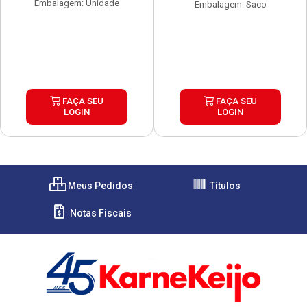
Embalagem: Unidade
Embalagem: Saco
FAÇA SEU
FAÇA SEU
LOGIN
LOGIN
Meus Pedidos
Títulos
Notas Fiscais