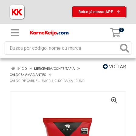
Baixe já nosso APP
0
VOLTAR
INÍCIO
MERCEARIA/CONFEITARIA
CALDOS/ AMACIANTES
CALDO DE CARNE JUNIOR 1,01KG CAIXA 10UND