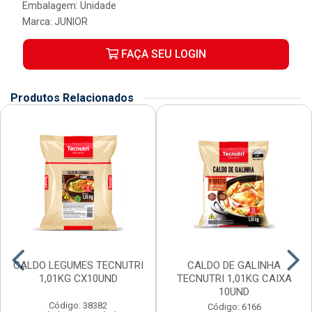
Embalagem: Unidade
Marca:
JUNIOR
FAÇA SEU LOGIN
Produtos Relacionados
CALDO LEGUMES TECNUTRI
CALDO DE GALINHA
1,01KG CX10UND
TECNUTRI 1,01KG CAIXA
10UND
Código: 38382
Código: 6166