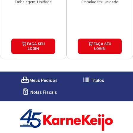
Embalagem: Unidade
Embalagem: Unidade
FAÇA SEU
FAÇA SEU
LOGIN
LOGIN
Meus Pedidos
Títulos
Notas Fiscais