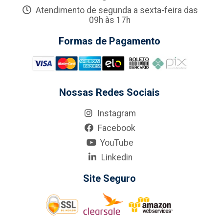
Atendimento de segunda a sexta-feira das
09h às 17h
Formas de Pagamento
Nossas Redes Sociais
Instagram
Facebook
YouTube
Linkedin
Site Seguro