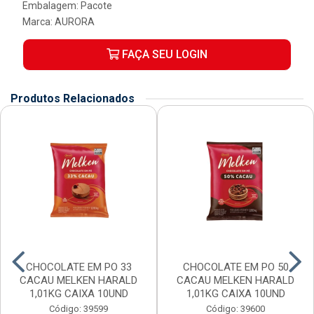
Embalagem: Pacote
Marca:
AURORA
FAÇA SEU LOGIN
Produtos Relacionados
CHOCOLATE EM PO 33
CHOCOLATE EM PO 50
CACAU MELKEN HARALD
CACAU MELKEN HARALD
1,01KG CAIXA 10UND
1,01KG CAIXA 10UND
Código: 39599
Código: 39600