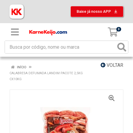
Baixe já nosso APP
0
VOLTAR
INÍCIO
CALABRESA DEFUMADA LANDIM PACOTE 2,5KG
CX10KG