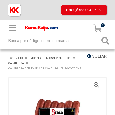
Baixe já nosso APP
0
VOLTAR
INÍCIO
FRIOS/LATICÍNIOS/EMBUTIDOS
CALABRESA
CALABRESA DEFUMADA BRASA BURGUER PACOTE 2KG