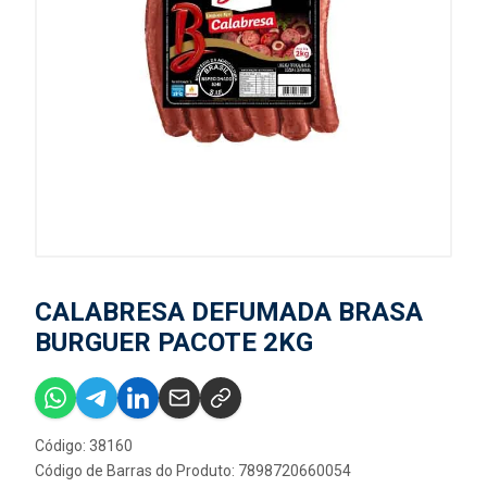
CALABRESA DEFUMADA BRASA
BURGUER PACOTE 2KG
Código: 38160
Código de Barras do Produto: 7898720660054