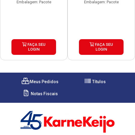
Embalagem: Pacote
Embalagem: Pacote
FAÇA SEU
FAÇA SEU
LOGIN
LOGIN
Meus Pedidos
Títulos
Notas Fiscais