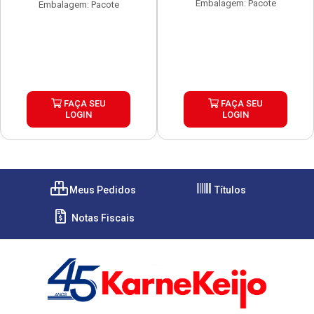
Embalagem: Pacote
Embalagem: Pacote
FAÇA SEU
FAÇA SEU
LOGIN
LOGIN
Meus Pedidos
Títulos
Notas Fiscais