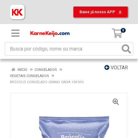
Baixe já nosso APP
0
VOLTAR
INÍCIO
CONGELADOS
VEGETAIS CONGELADOS
BRÓCOLIS CONGELADO GRANO CAIXA 10X1KG