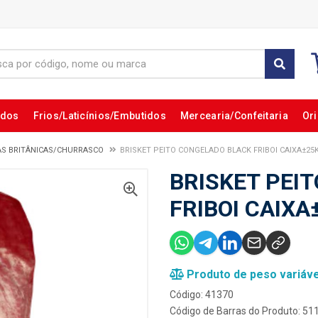
ados
Frios/Laticínios/Embutidos
Mercearia/Confeitaria
Ori
AS BRITÂNICAS/CHURRASCO
BRISKET PEITO CONGELADO BLACK FRIBOI CAIXA±25
BRISKET PEI
FRIBOI CAIXA
Produto de peso variáve
Código: 41370
Código de Barras do Produto: 5