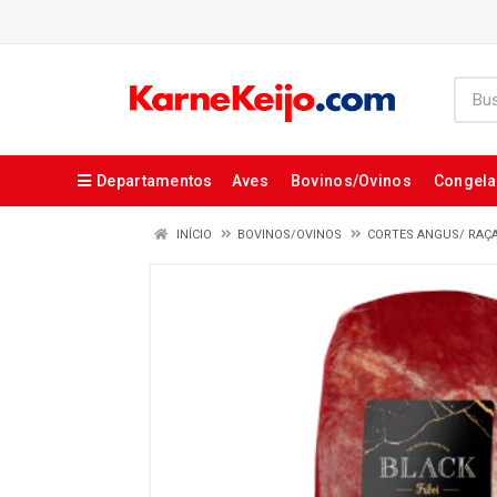
Departamentos
Aves
Bovinos/Ovinos
Congel
INÍCIO
BOVINOS/OVINOS
CORTES ANGUS/ RAÇ