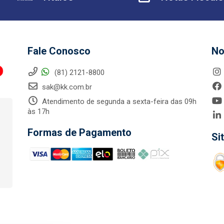
Fale Conosco
No
(81) 2121-8800
sak@kk.com.br
Atendimento de segunda a sexta-feira das 09h
às 17h
Formas de Pagamento
Si