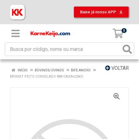
Baixe já nosso APP
0
VOLTAR
INÍCIO
BOVINOS/OVINOS
BIFE ANCHO
BRISKET PEITO CONGELADO 888 CAIXA±25KG