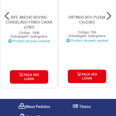
BIFE ANCHO BOVINO
PATINHO BOV PLENA
CONGELADO FRIBOI CAIXA
CX±25KG
±25KG
Código: 106
Código: 1008
Embalagem: Quilograma
Embalagem: Quilograma
Produto de peso variável
Produto de peso variável
FAÇA SEU
FAÇA SEU
LOGIN
LOGIN
Meus Pedidos
Títulos