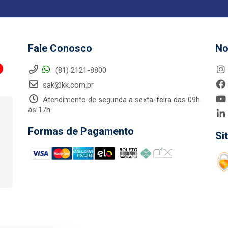
Fale Conosco
No
(81) 2121-8800
sak@kk.com.br
Atendimento de segunda a sexta-feira das 09h
às 17h
Formas de Pagamento
Si