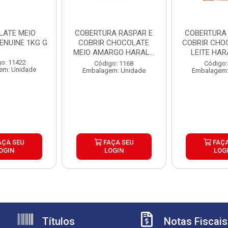
LATE MEIO
COBERTURA RASPAR E
COBERTURA RASPAR 
ENUINE 1KG G
COBRIR CHOCOLATE
COBRIR CHO
MEIO AMARGO HARALD
LEITE HAR
5KG
o: 11422
Código: 1168
Código:
em: Unidade
Embalagem: Unidade
Embalagem:
AÇA SEU
FAÇA SEU
FAÇA
OGIN
LOGIN
LOG
Títulos
Notas Fiscais