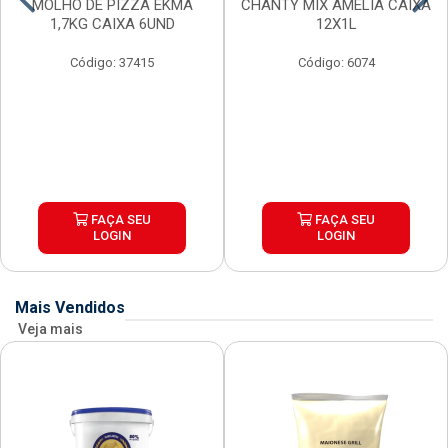
MOLHO DE PIZZA EKMA
CHANTY MIX AMELIA CAIXA
1,7KG CAIXA 6UND
12X1L
Código: 37415
Código: 6074
FAÇA SEU
FAÇA SEU
LOGIN
LOGIN
Mais Vendidos
Veja mais