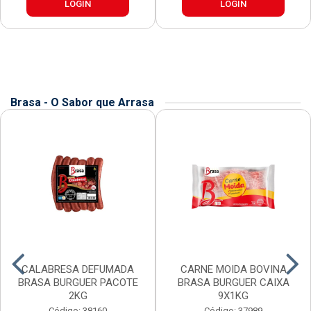
LOGIN
LOGIN
Brasa - O Sabor que Arrasa
CALABRESA DEFUMADA
CARNE MOIDA BOVINA
BRASA BURGUER PACOTE
BRASA BURGUER CAIXA
2KG
9X1KG
Código: 38160
Código: 37989