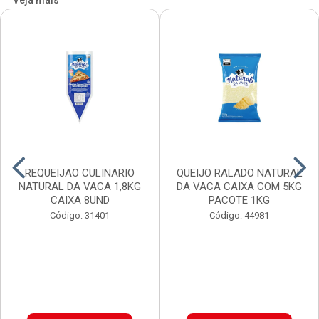
Veja mais
REQUEIJAO CULINARIO
QUEIJO RALADO NATURAL
NATURAL DA VACA 1,8KG
DA VACA CAIXA COM 5KG
CAIXA 8UND
PACOTE 1KG
Código: 31401
Código: 44981