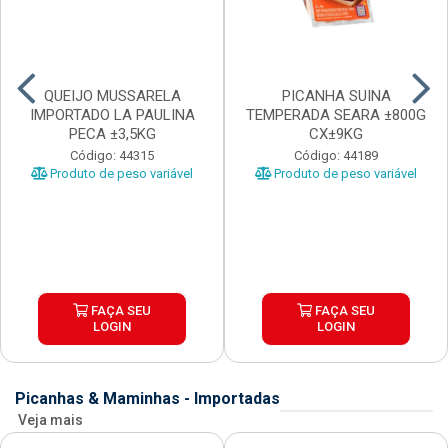
QUEIJO MUSSARELA
PICANHA SUINA
IMPORTADO LA PAULINA
TEMPERADA SEARA ±800G
PECA ±3,5KG
CX±9KG
Código: 44315
Código: 44189
Produto de peso variável
Produto de peso variável
FAÇA SEU
FAÇA SEU
LOGIN
LOGIN
Picanhas & Maminhas - Importadas
Veja mais