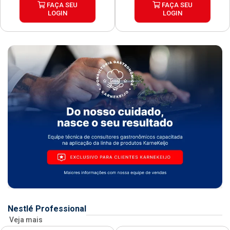
FAÇA SEU
FAÇA SEU
LOGIN
LOGIN
Nestlé Professional
Veja mais