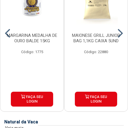
MARGARINA MEDALHA DE
MAIONESE GRILL JUNIOR
OURO BALDE 15KG
BAG 1,1KG CAIXA 5UND
Código: 1775
Código: 22880
FAÇA SEU
FAÇA SEU
LOGIN
LOGIN
Natural da Vaca