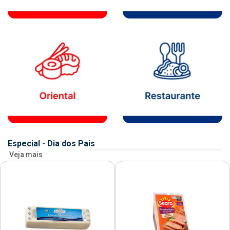
Especial - Dia dos Pais
Veja mais