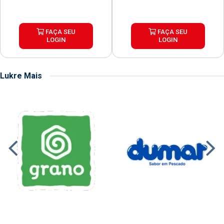
FAÇA SEU
FAÇA SEU
LOGIN
LOGIN
Lukre Mais