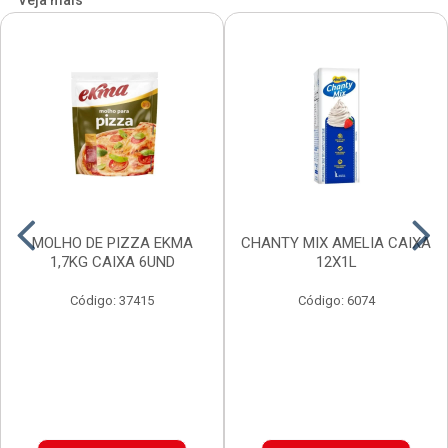
Veja mais
MOLHO DE PIZZA EKMA
CHANTY MIX AMELIA CAIXA
1,7KG CAIXA 6UND
12X1L
Código: 37415
Código: 6074