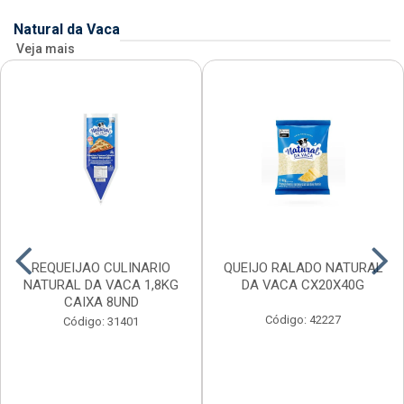
Natural da Vaca
Veja mais
REQUEIJAO CULINARIO
QUEIJO RALADO NATURAL
NATURAL DA VACA 1,8KG
DA VACA CX20X40G
CAIXA 8UND
Código: 42227
Código: 31401