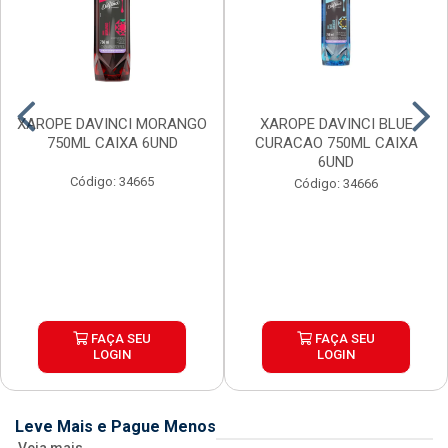
XAROPE DAVINCI MORANGO
XAROPE DAVINCI BLUE
750ML CAIXA 6UND
CURACAO 750ML CAIXA
6UND
Código: 34665
Código: 34666
FAÇA SEU
FAÇA SEU
LOGIN
LOGIN
Leve Mais e Pague Menos