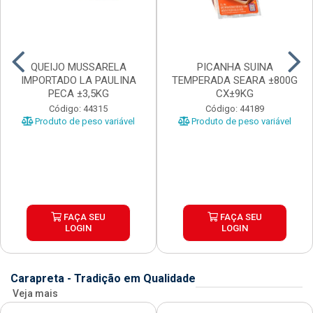
QUEIJO MUSSARELA
PICANHA SUINA
IMPORTADO LA PAULINA
TEMPERADA SEARA ±800G
PECA ±3,5KG
CX±9KG
Código: 44315
Código: 44189
Produto de peso variável
Produto de peso variável
FAÇA SEU
FAÇA SEU
LOGIN
LOGIN
Carapreta - Tradição em Qualidade
Veja mais