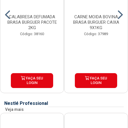
CALABRESA DEFUMADA
CARNE MOIDA BOVINA
BRASA BURGUER PACOTE
BRASA BURGUER CAIXA
2KG
9X1KG
Código: 38160
Código: 37989
FAÇA SEU
FAÇA SEU
LOGIN
LOGIN
Nestlé Professional
Veja mais