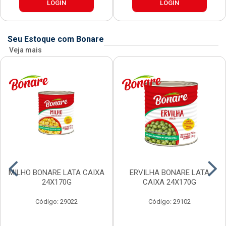
LOGIN
LOGIN
Seu Estoque com Bonare
Veja mais
MILHO BONARE LATA CAIXA
ERVILHA BONARE LATA
24X170G
CAIXA 24X170G
Código: 29022
Código: 29102