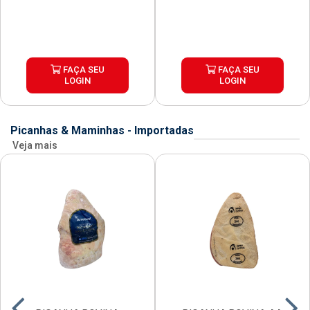
FAÇA SEU
FAÇA SEU
LOGIN
LOGIN
Picanhas & Maminhas - Importadas
Veja mais