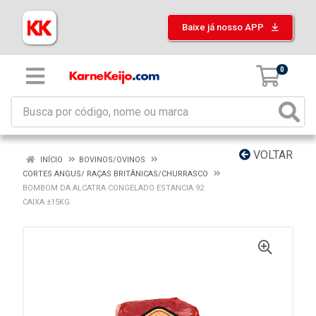
Baixe já nosso APP
0
VOLTAR
INÍCIO
BOVINOS/OVINOS
CORTES ANGUS/ RAÇAS BRITÂNICAS/CHURRASCO
BOMBOM DA ALCATRA CONGELADO ESTANCIA 92
CAIXA ±15KG