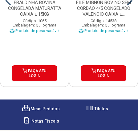
FRALDINHA BOVINA
FILE MIGNON BOVINO SEM
CONGELADA MATURATTA
CORDAO 4/5 CONGELADO
CAIXA ± 15KG
VALENCIO CAIXA ±...
Código: 1065
Código: 14538
Embalagem: Quilograma
Embalagem: Quilograma
Produto de peso variável
Produto de peso variável
FAÇA SEU
FAÇA SEU
LOGIN
LOGIN
Meus Pedidos
Títulos
Notas Fiscais