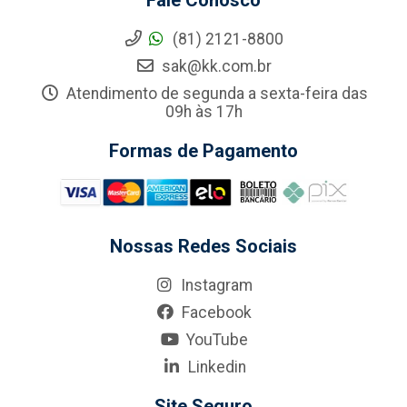
Fale Conosco
(81) 2121-8800
sak@kk.com.br
Atendimento de segunda a sexta-feira das
09h às 17h
Formas de Pagamento
Nossas Redes Sociais
Instagram
Facebook
YouTube
Linkedin
Site Seguro