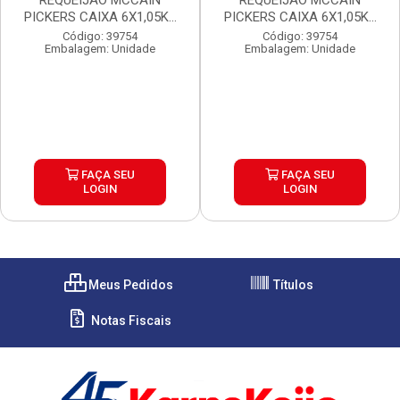
REQUEIJAO MCCAIN
REQUEIJAO MCCAIN
PICKERS CAIXA 6X1,05K...
PICKERS CAIXA 6X1,05K...
Código: 39754
Código: 39754
Embalagem: Unidade
Embalagem: Unidade
FAÇA SEU
FAÇA SEU
LOGIN
LOGIN
Meus Pedidos
Títulos
Notas Fiscais