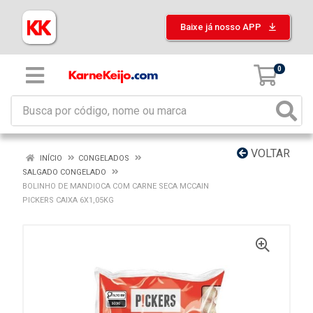
Baixe já nosso APP
0
VOLTAR
INÍCIO
CONGELADOS
SALGADO CONGELADO
BOLINHO DE MANDIOCA COM CARNE SECA MCCAIN
PICKERS CAIXA 6X1,05KG