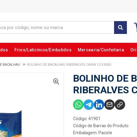
ados
Frios/Laticínios/Embutidos
Mercearia/Confeitaria
Ori
DE BACALHAU
BOLINHO DE BACALHAU RIBERALVES CAIXA 12 X300G
BOLINHO DE 
RIBERALVES C
Código: 41901
Código de Barras do Produto:
Embalagem: Pacote