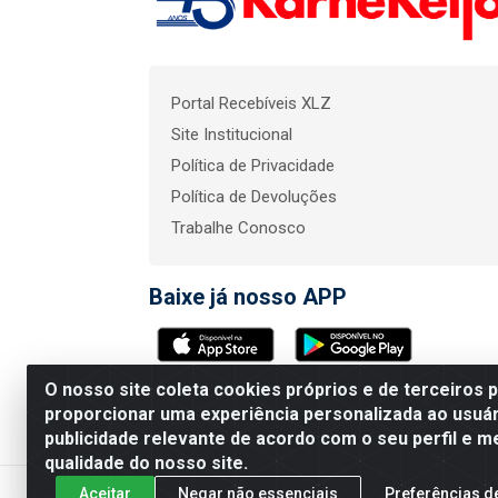
Portal Recebíveis XLZ
Site Institucional
Política de Privacidade
Política de Devoluções
Trabalhe Conosco
Baixe já nosso APP
O nosso site coleta cookies próprios e de terceiros 
KarneKeijo Logistica In
proporcionar uma experiência personalizada ao usuár
publicidade relevante de acordo com o seu perfil e m
qualidade do nosso site.
Aceitar
Negar não essenciais
Preferências d