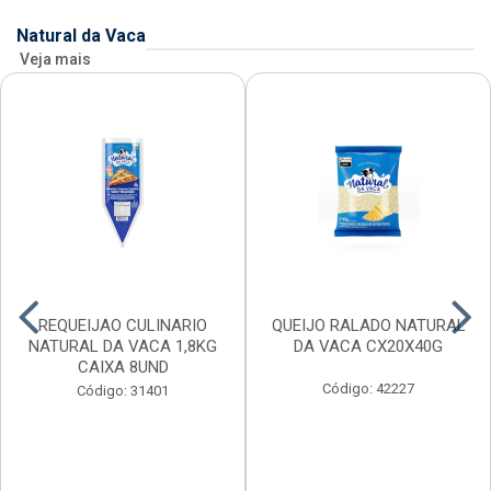
Natural da Vaca
Veja mais
REQUEIJAO CULINARIO
QUEIJO RALADO NATURAL
NATURAL DA VACA 1,8KG
DA VACA CX20X40G
CAIXA 8UND
Código: 42227
Código: 31401