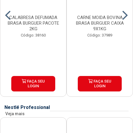
CALABRESA DEFUMADA
CARNE MOIDA BOVINA
BRASA BURGUER PACOTE
BRASA BURGUER CAIXA
2KG
9X1KG
Código: 38160
Código: 37989
FAÇA SEU
FAÇA SEU
LOGIN
LOGIN
Nestlé Professional
Veja mais