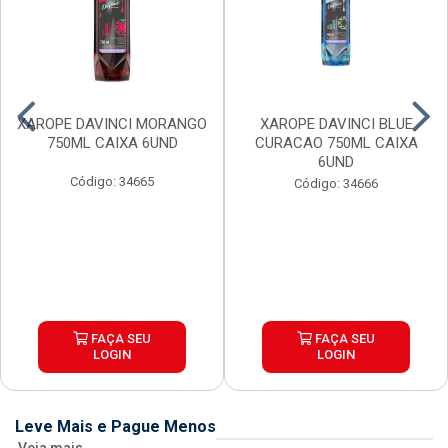
XAROPE DAVINCI MORANGO
XAROPE DAVINCI BLUE
750ML CAIXA 6UND
CURACAO 750ML CAIXA
6UND
Código: 34665
Código: 34666
FAÇA SEU
FAÇA SEU
LOGIN
LOGIN
Leve Mais e Pague Menos