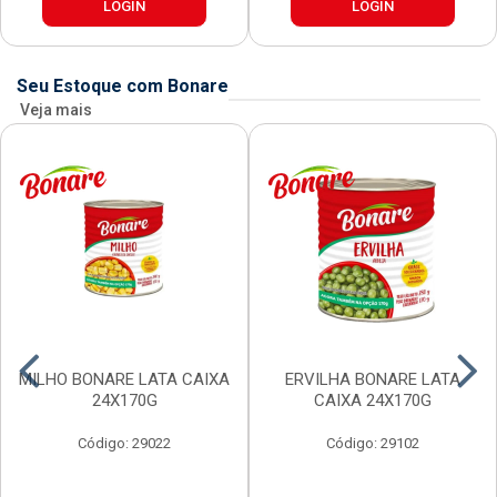
LOGIN
LOGIN
Seu Estoque com Bonare
Veja mais
MILHO BONARE LATA CAIXA
ERVILHA BONARE LATA
24X170G
CAIXA 24X170G
Código: 29022
Código: 29102