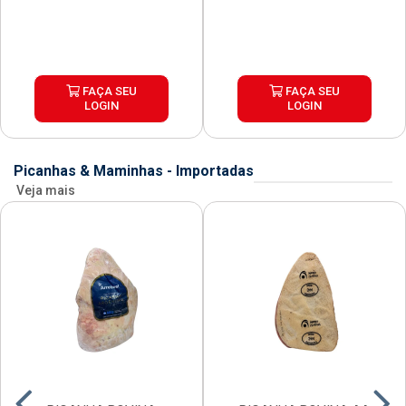
FAÇA SEU
FAÇA SEU
LOGIN
LOGIN
Picanhas & Maminhas - Importadas
Veja mais