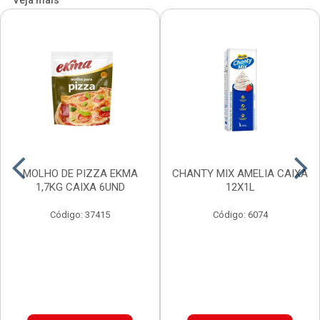
Veja mais
MOLHO DE PIZZA EKMA
CHANTY MIX AMELIA CAIXA
1,7KG CAIXA 6UND
12X1L
Código: 37415
Código: 6074