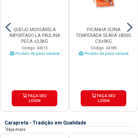
QUEIJO MUSSARELA
PICANHA SUINA
IMPORTADO LA PAULINA
TEMPERADA SEARA ±800G
PECA ±3,5KG
CX±9KG
Código: 44315
Código: 44189
Produto de peso variável
Produto de peso variável
FAÇA SEU
FAÇA SEU
LOGIN
LOGIN
Carapreta - Tradição em Qualidade
Veja mais