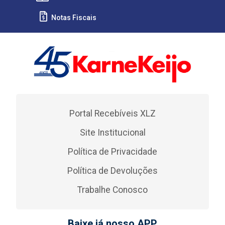
Notas Fiscais
Portal Recebíveis XLZ
Site Institucional
Política de Privacidade
Política de Devoluções
Trabalhe Conosco
Baixe já nosso APP