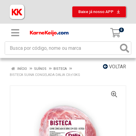
Baixe já nosso APP
0
VOLTAR
INÍCIO
SUÍNOS
BISTECA
BISTECA SUINA CONGELADA DALIA CX±10KG