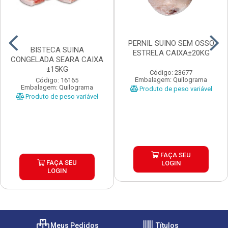
PERNIL SUINO SEM OSSO
BISTECA SUINA
ESTRELA CAIXA±20KG
CONGELADA SEARA CAIXA
±15KG
Código: 23677
Embalagem: Quilograma
Código: 16165
Embalagem: Quilograma
Produto de peso variável
Produto de peso variável
FAÇA SEU
FAÇA SEU
LOGIN
LOGIN
Meus Pedidos
Títulos