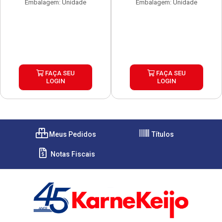
Embalagem: Unidade
Embalagem: Unidade
FAÇA SEU
FAÇA SEU
LOGIN
LOGIN
Meus Pedidos
Títulos
Notas Fiscais