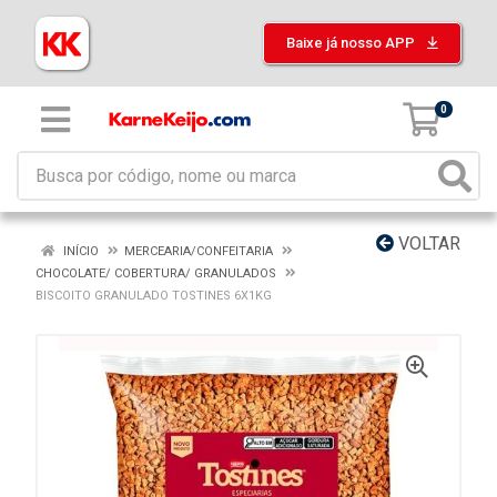
Baixe já nosso APP
0
VOLTAR
INÍCIO
MERCEARIA/CONFEITARIA
CHOCOLATE/ COBERTURA/ GRANULADOS
BISCOITO GRANULADO TOSTINES 6X1KG