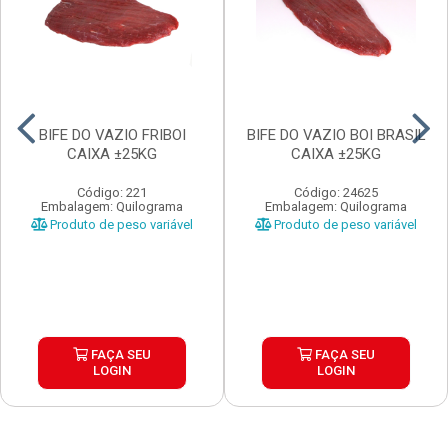
BIFE DO VAZIO FRIBOI
BIFE DO VAZIO BOI BRASIL
CAIXA ±25KG
CAIXA ±25KG
Código: 221
Código: 24625
Embalagem: Quilograma
Embalagem: Quilograma
Produto de peso variável
Produto de peso variável
FAÇA SEU
FAÇA SEU
LOGIN
LOGIN