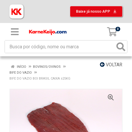
Baixe já nosso APP
0
VOLTAR
INÍCIO
BOVINOS/OVINOS
BIFE DO VAZIO
BIFE DO VAZIO BOI BRASIL CAIXA ±25KG