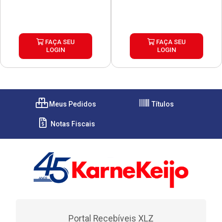
FAÇA SEU
FAÇA SEU
LOGIN
LOGIN
Meus Pedidos
Títulos
Notas Fiscais
Portal Recebíveis XLZ