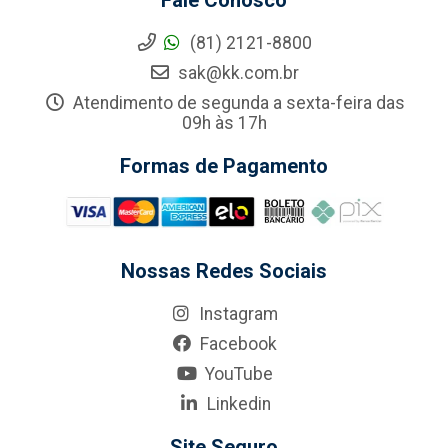
Fale Conosco
(81) 2121-8800
sak@kk.com.br
Atendimento de segunda a sexta-feira das
09h às 17h
Formas de Pagamento
Nossas Redes Sociais
Instagram
Facebook
YouTube
Linkedin
Site Seguro