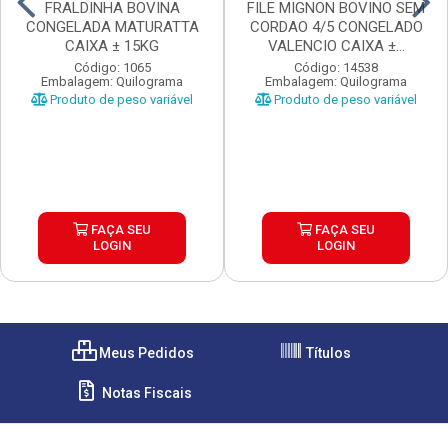
FRALDINHA BOVINA
FILE MIGNON BOVINO SEM
CONGELADA MATURATTA
CORDAO 4/5 CONGELADO
CAIXA ± 15KG
VALENCIO CAIXA ±...
Código: 1065
Código: 14538
Embalagem: Quilograma
Embalagem: Quilograma
Produto de peso variável
Produto de peso variável
FAÇA SEU
FAÇA SEU
LOGIN
LOGIN
Meus Pedidos
Títulos
Notas Fiscais