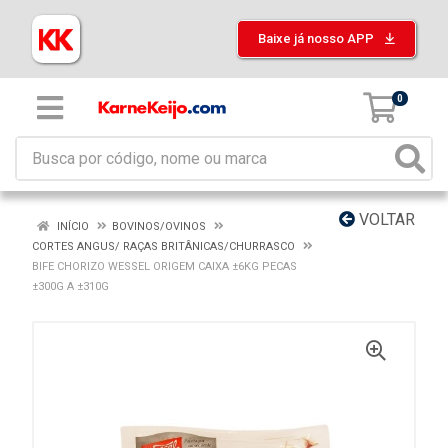
Baixe já nosso APP
0
VOLTAR
INÍCIO
BOVINOS/OVINOS
CORTES ANGUS/ RAÇAS BRITÂNICAS/CHURRASCO
BIFE CHORIZO WESSEL ORIGEM CAIXA ±6KG PECAS
±300G A ±310G