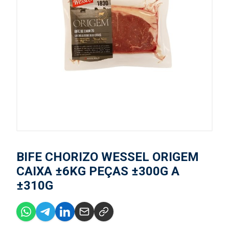
BIFE CHORIZO WESSEL ORIGEM
CAIXA ±6KG PEÇAS ±300G A
±310G