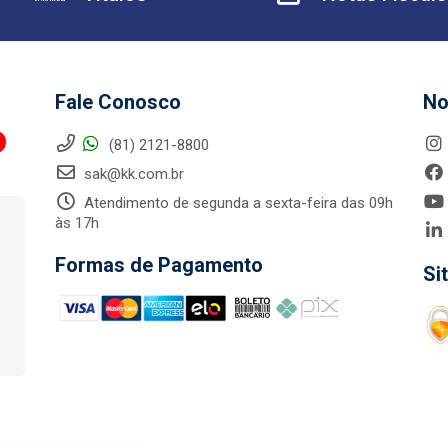
Fale Conosco
No
(81) 2121-8800
sak@kk.com.br
Atendimento de segunda a sexta-feira das 09h
às 17h
Formas de Pagamento
Si