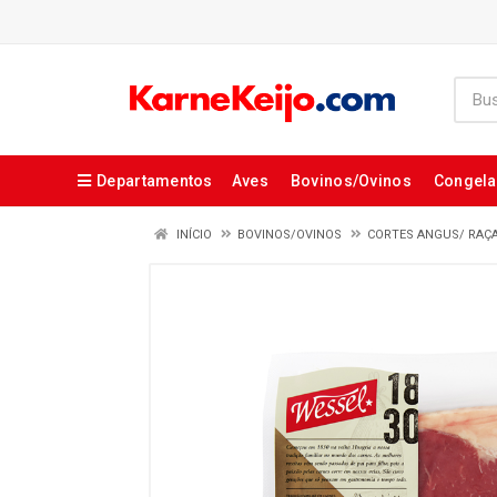
Departamentos
Aves
Bovinos/Ovinos
Congel
INÍCIO
BOVINOS/OVINOS
CORTES ANGUS/ RAÇ