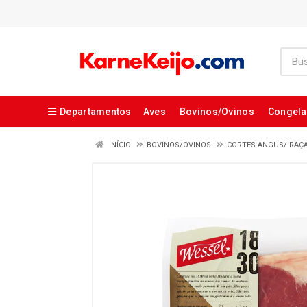
Departamentos
Aves
Bovinos/Ovinos
Congel
INÍCIO
BOVINOS/OVINOS
CORTES ANGUS/ RAÇ