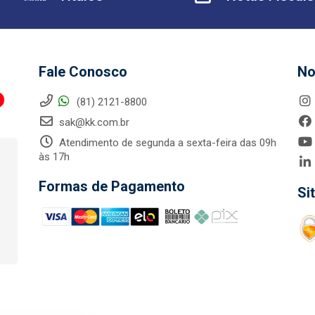
Fale Conosco
No
(81) 2121-8800
sak@kk.com.br
Atendimento de segunda a sexta-feira das 09h
às 17h
Formas de Pagamento
Si