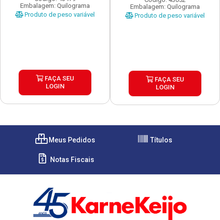
Embalagem: Quilograma
Embalagem: Quilograma
Produto de peso variável
Produto de peso variável
FAÇA SEU
FAÇA SEU
LOGIN
LOGIN
Meus Pedidos
Títulos
Notas Fiscais