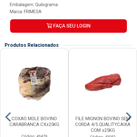
Embalagem: Quilograma
Marca:
FRIMESA
FAÇA SEU LOGIN
Produtos Relacionados
COXAO MOLE BOVINO
FILE MIGNON BOVINO SEM
CARABRANCA CX±25KG
CORDA 4/5 QUALITYCAIXA
COM ±25KG
Código: 43479
Código: 43052