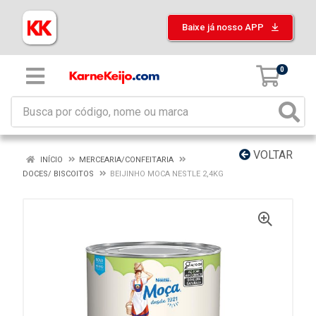
Baixe já nosso APP
0
VOLTAR
INÍCIO
MERCEARIA/CONFEITARIA
DOCES/ BISCOITOS
BEIJINHO MOCA NESTLE 2,4KG