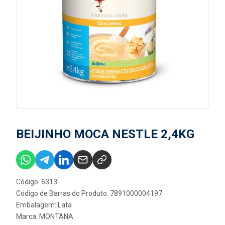
BEIJINHO MOCA NESTLE 2,4KG
Código: 6313
Código de Barras do Produto: 7891000004197
Embalagem: Lata
Marca:
MONTANA