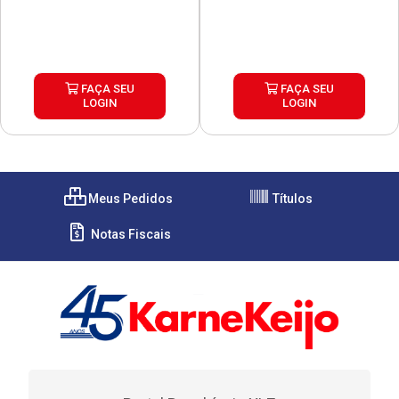
FAÇA SEU
FAÇA SEU
LOGIN
LOGIN
Meus Pedidos
Títulos
Notas Fiscais