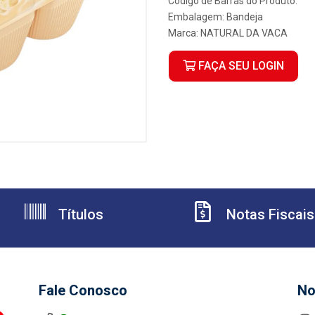
Código de Barras do Produto:
Embalagem: Bandeja
Marca:
NATURAL DA VACA
FAÇA SEU LOGIN
Títulos
Notas Fiscais
Fale Conosco
No