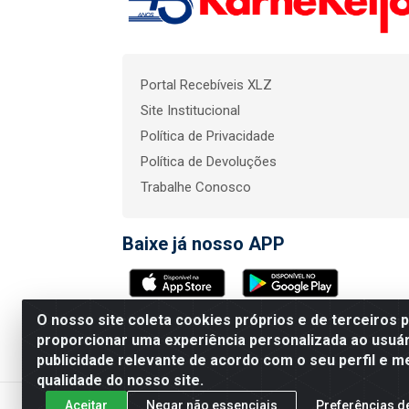
Portal Recebíveis XLZ
Site Institucional
Política de Privacidade
Política de Devoluções
Trabalhe Conosco
Baixe já nosso APP
O nosso site coleta cookies próprios e de terceiros 
KarneKeijo Logistica In
proporcionar uma experiência personalizada ao usuár
publicidade relevante de acordo com o seu perfil e m
qualidade do nosso site.
Aceitar
Negar não essenciais
Preferências d