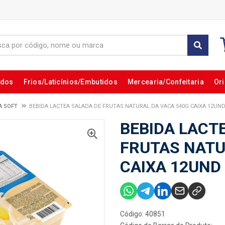
ados
Frios/Laticínios/Embutidos
Mercearia/Confeitaria
Ori
A SOFT
BEBIDA LACTEA SALADA DE FRUTAS NATURAL DA VACA 540G CAIXA 12UN
BEBIDA LACT
FRUTAS NATU
CAIXA 12UND
Código: 40851