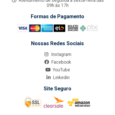
Atendimento de segunda a sexta-feira das
09h às 17h
Formas de Pagamento
Nossas Redes Sociais
Instagram
Facebook
YouTube
Linkedin
Site Seguro