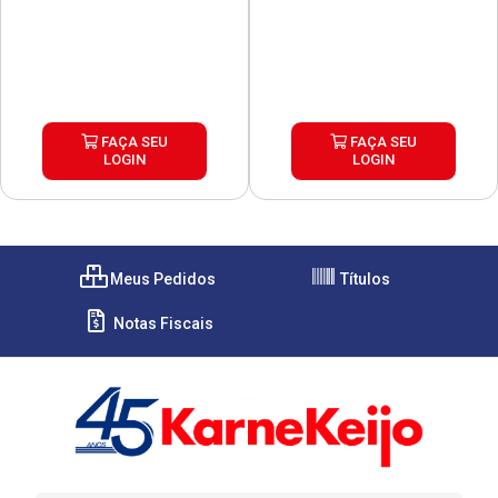
FAÇA SEU
FAÇA SEU
LOGIN
LOGIN
Meus Pedidos
Títulos
Notas Fiscais