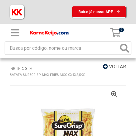
Baixe já nosso APP
0
VOLTAR
INÍCIO
BATATA SURECRISP MAX FRIES MCC CX4X2,5KG