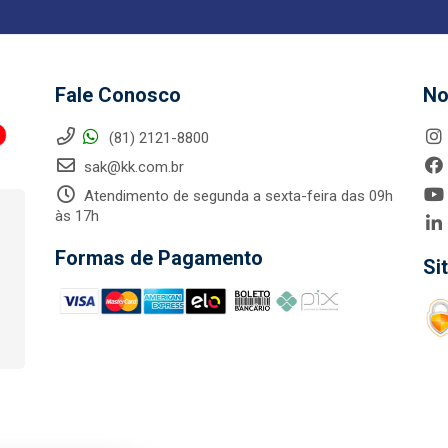
Fale Conosco
No
(81) 2121-8800
sak@kk.com.br
Atendimento de segunda a sexta-feira das 09h
às 17h
Formas de Pagamento
Si