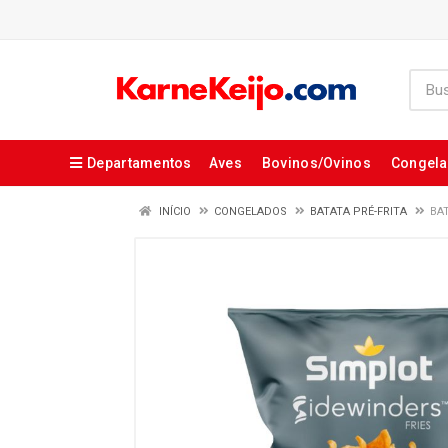
Departamentos
Aves
Bovinos/Ovinos
Congel
INÍCIO
CONGELADOS
BATATA PRÉ-FRITA
BA