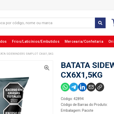
ados
Frios/Laticínios/Embutidos
Mercearia/Confeitaria
Ori
TATA SIDEWINDERS SIMPLOT CX6X1,5KG
BATATA SIDE
CX6X1,5KG
Código: 42894
Código de Barras do Produto:
Embalagem: Pacote