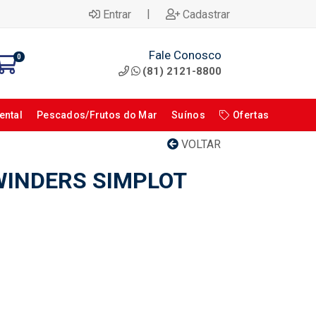
|
Entrar
Cadastrar
Fale Conosco
0
(81) 2121-8800
ental
Pescados/Frutos do Mar
Suínos
Ofertas
VOLTAR
WINDERS SIMPLOT